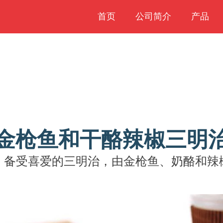
首页
公司简介
产品
金枪鱼和干酪辣椒三明
，备受喜爱的三明治，由金枪鱼、奶酪和辣