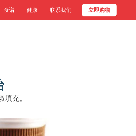
食谱
健康
联系我们
立即购物
治
椒填充。