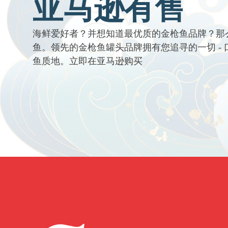
亚马逊有售
海鲜爱好者？并想知道最优质的金枪鱼品牌？那
鱼。领先的金枪鱼罐头品牌拥有您追寻的一切 -
鱼质地。立即在亚马逊购买