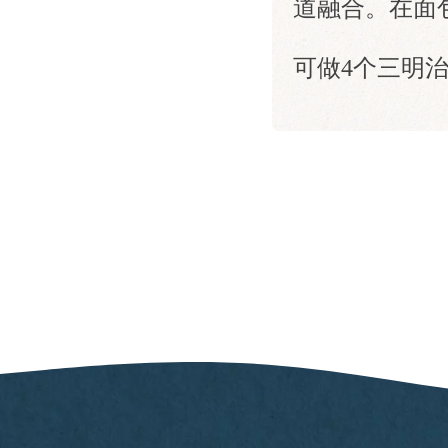
道融合。在面
可做4个三明