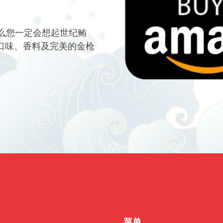
么您一定会想起世纪鲔
 口味、香料及完美的金枪
菜单