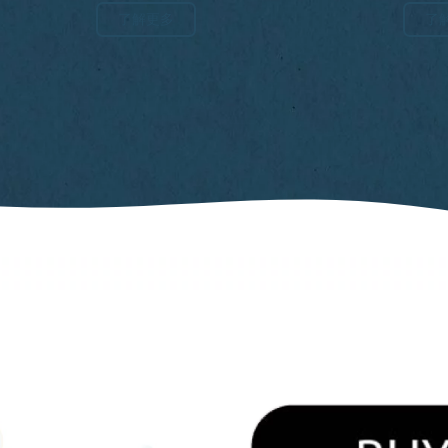
了解更多
了