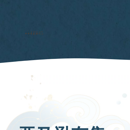
1
2
3
4
5