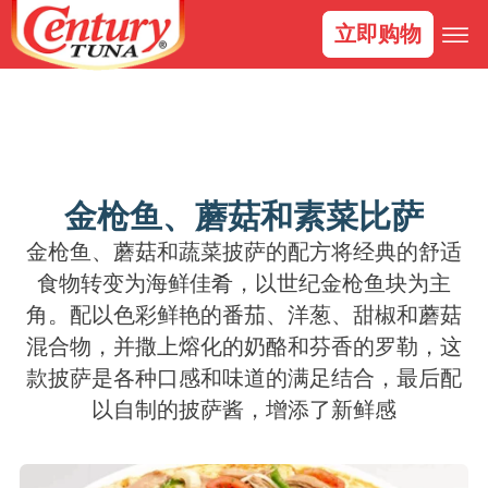
立即购物
金枪鱼、蘑菇和素菜比萨
金枪鱼、蘑菇和蔬菜披萨的配方将经典的舒适
食物转变为海鲜佳肴，以世纪金枪鱼块为主
角。配以色彩鲜艳的番茄、洋葱、甜椒和蘑菇
混合物，并撒上熔化的奶酪和芬香的罗勒，这
款披萨是各种口感和味道的满足结合，最后配
以自制的披萨酱，增添了新鲜感