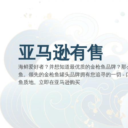
亚马逊有售
海鲜爱好者？并想知道最优质的金枪鱼品牌？那
鱼。领先的金枪鱼罐头品牌拥有您追寻的一切 -
鱼质地。立即在亚马逊购买