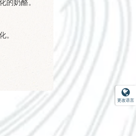
融化的奶酪。
融化。
更改语言