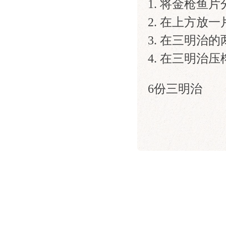
1. 将金枪
2. 在上方放
3. 在三明治
4. 在三明
6份三明治