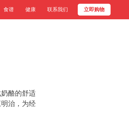
食谱
健康
联系我们
立即购物
化奶酪的舒适
三明治，为经