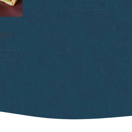
了解更多
、蔬菜和
里。
解更多