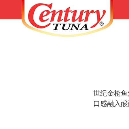
世纪金枪鱼
口感融入酸