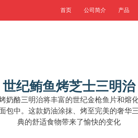
首页
公司简介
产品
世纪鲔鱼烤芝士三明治
烤奶酪三明治将丰富的世纪金枪鱼片和熔
面包中。这款奶油涂抹、烤至完美的奢华
典的舒适食物带来了愉快的变化