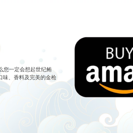
么您一定会想起世纪鲔
 口味、香料及完美的金枪