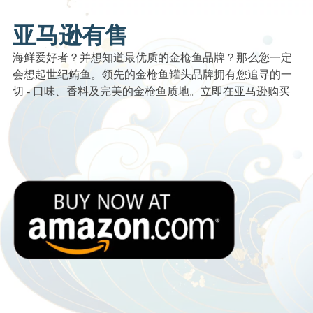
亚马逊有售
海鲜爱好者？并想知道最优质的金枪鱼品牌？那么您一定
会想起世纪鲔鱼。领先的金枪鱼罐头品牌拥有您追寻的一
切 - 口味、香料及完美的金枪鱼质地。立即在亚马逊购买