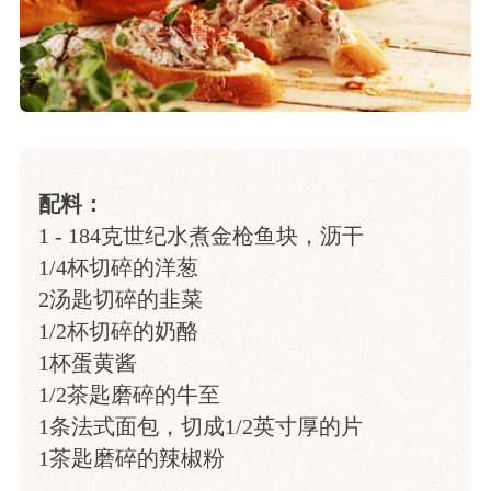
配料：
1 - 184克世纪水煮金枪鱼块，沥干
1/4杯切碎的洋葱
2汤匙切碎的韭菜
1/2杯切碎的奶酪
1杯蛋黄酱
1/2茶匙磨碎的牛至
1条法式面包，切成1/2英寸厚的片
1茶匙磨碎的辣椒粉