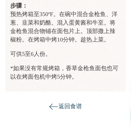
步骤：
预热烤箱至350ºF。在碗中混合金枪鱼、洋
葱、韭菜和奶酪。混入蛋黄酱和牛至。将
金枪鱼混合物铺在面包片上。顶部撒上辣
椒粉。在烤箱中烤10分钟。趁热上菜。
可供5至6人份。
*如果没有常规烤箱，香草金枪鱼面包也可
以在烤面包机中烤5分钟。
返回食谱