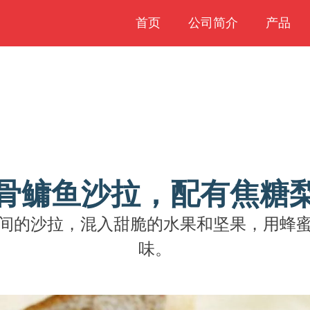
首页
公司简介
产品
骨鳙鱼沙拉，配有焦糖
间的沙拉，混入甜脆的水果和坚果，用蜂
味。