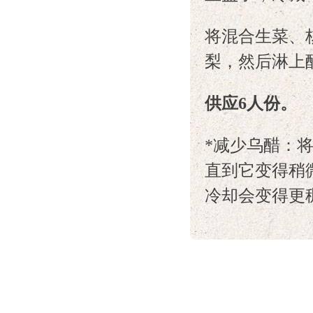
将混合生菜、
梨，然后淋上
供应6人份。
*减少乌醋：
直到它变得稍
冷却会变得更