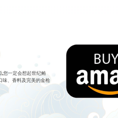
么您一定会想起世纪鲔
 口味、香料及完美的金枪