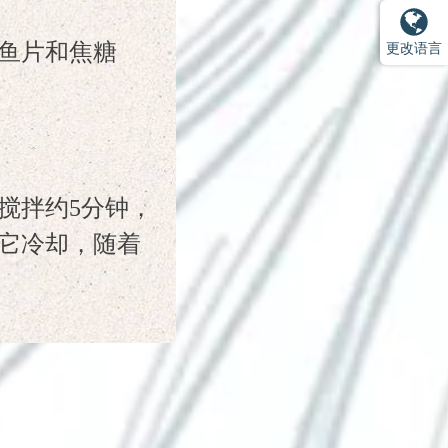
鱼片和焦糖
更改语言
搅拌约5分钟，
它冷却，随着