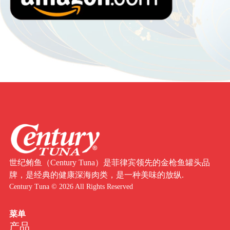
世纪鲔鱼（Century Tuna）是菲律宾领先的金枪鱼罐头品
牌，是经典的健康深海肉类，是一种美味的放纵.
Century Tuna © 2026 All Rights Reserved
菜单
产品