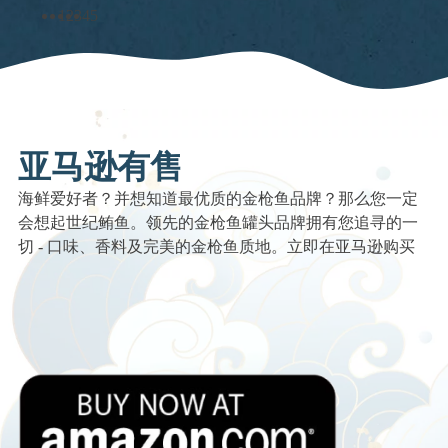
1
2
3
4
5
亚马逊有售
海鲜爱好者？并想知道最优质的金枪鱼品牌？那么您一定
会想起世纪鲔鱼。领先的金枪鱼罐头品牌拥有您追寻的一
切 - 口味、香料及完美的金枪鱼质地。立即在亚马逊购买