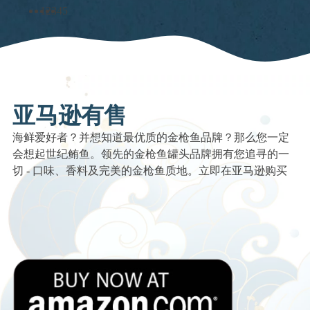
1
2
3
4
5
亚马逊有售
海鲜爱好者？并想知道最优质的金枪鱼品牌？那么您一定
会想起世纪鲔鱼。领先的金枪鱼罐头品牌拥有您追寻的一
切 - 口味、香料及完美的金枪鱼质地。立即在亚马逊购买