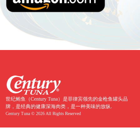
世纪鲔鱼（Century Tuna）是菲律宾领先的金枪鱼罐头品
牌，是经典的健康深海肉类，是一种美味的放纵.
Century Tuna © 2026 All Rights Reserved
菜单
产品