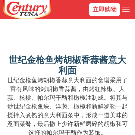
立即购物
世纪金枪鱼烤胡椒香蒜酱意大
利面
世纪金枪鱼烤胡椒香蒜意大利面的食谱采用了
富有风味的烤胡椒香蒜酱，由烤红辣椒、大
蒜、核桃、帕尔玛干酪和橄榄油制成。将其与
炒世纪金枪鱼块、洋葱、橄榄和新鲜罗勒一起
搅拌入煮熟的意大利面条中，形成一道美味的
意面菜肴，最后撒上少许新鲜磨碎的胡椒和可
选择的帕尔玛干酪作为装饰。