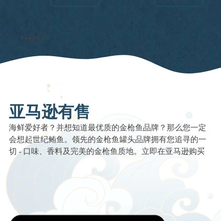
1
2
3
4
5
亚马逊有售
海鲜爱好者？并想知道最优质的金枪鱼品牌？那么您一定
会想起世纪鲔鱼。领先的金枪鱼罐头品牌拥有您追寻的一
切 - 口味、香料及完美的金枪鱼质地。立即在亚马逊购买