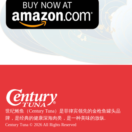
世纪鲔鱼（Century Tuna）是菲律宾领先的金枪鱼罐头品
牌，是经典的健康深海肉类，是一种美味的放纵.
Century Tuna © 2026 All Rights Reserved