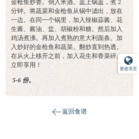
金枪鱼炒香。倒入米酒。盖上锅盖，煮 2
分钟。将蔬菜和金枪鱼从锅中滤出，放在
一边。在同一个锅里，加入辣椒蒜酱、花
生酱、酱油、盐、胡椒粉和糖。然后加入
鸡汤煮沸。再加入煮熟的意大利面条。加
入炒好的金枪鱼和蔬菜。翻炒直到热透。
在从火上移开之前，加入花生和香菜碎。
立即享用！
更改语言
5-6 份。
返回食谱