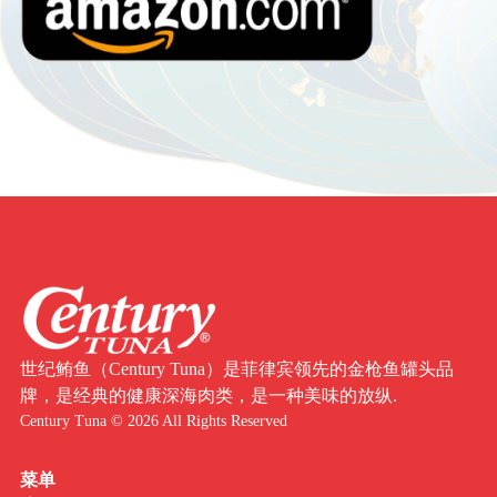
世纪鲔鱼（Century Tuna）是菲律宾领先的金枪鱼罐头品
牌，是经典的健康深海肉类，是一种美味的放纵.
Century Tuna © 2026 All Rights Reserved
菜单