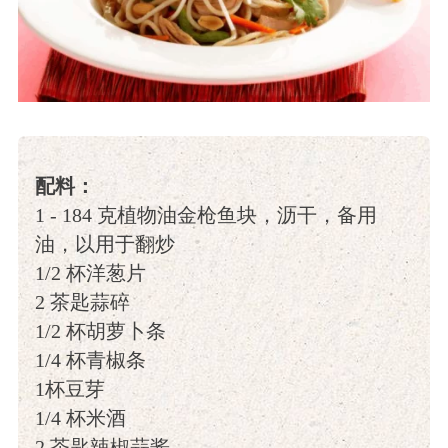
配料：
1 - 184 克植物油金枪鱼块，沥干，备用
油，以用于翻炒
1/2 杯洋葱片
2 茶匙蒜碎
1/2 杯胡萝卜条
1/4 杯青椒条
1杯豆芽
1/4 杯米酒
2 茶匙辣椒蒜酱