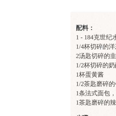
配料：
1 - 184克
1/4杯切碎的
2汤匙切碎的
1/2杯切碎的
1杯蛋黄酱
1/2茶匙磨碎
1条法式面包，
1茶匙磨碎的