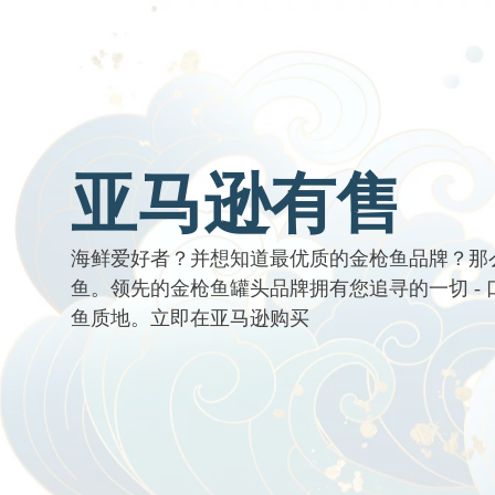
亚马逊有售
海鲜爱好者？并想知道最优质的金枪鱼品牌？那
鱼。领先的金枪鱼罐头品牌拥有您追寻的一切 -
鱼质地。立即在亚马逊购买