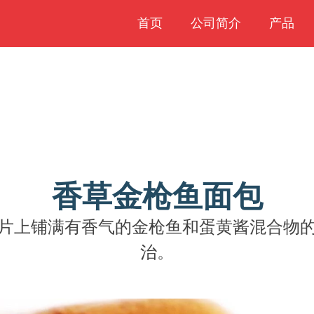
首页
公司简介
产品
香草金枪鱼面包
片上铺满有香气的金枪鱼和蛋黄酱混合物
治。