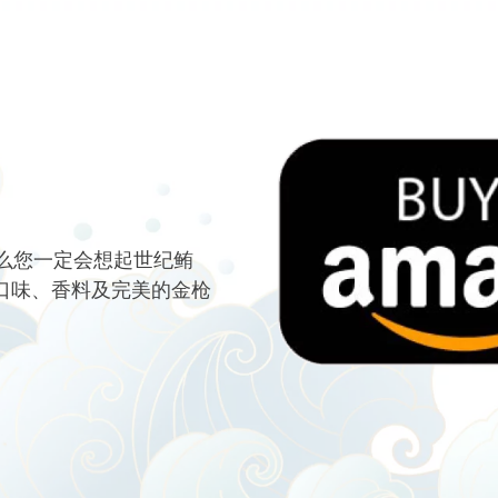
么您一定会想起世纪鲔
 口味、香料及完美的金枪