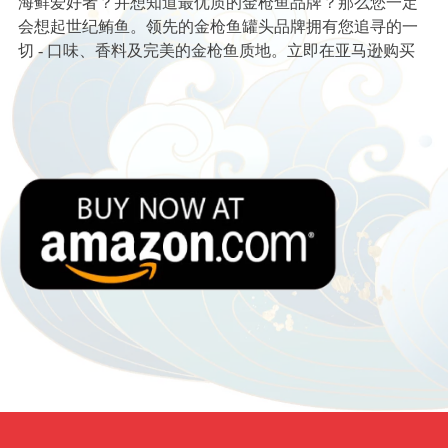
海鲜爱好者？并想知道最优质的金枪鱼品牌？那么您一定
会想起世纪鲔鱼。领先的金枪鱼罐头品牌拥有您追寻的一
切 - 口味、香料及完美的金枪鱼质地。立即在亚马逊购买