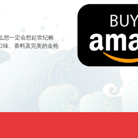
么您一定会想起世纪鲔
 口味、香料及完美的金枪