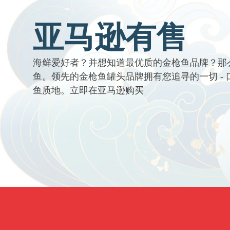
亚马逊有售
海鲜爱好者？并想知道最优质的金枪鱼品牌？那
鱼。领先的金枪鱼罐头品牌拥有您追寻的一切 -
鱼质地。立即在亚马逊购买