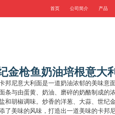
首页
公司简介
产品
纪金枪鱼奶油培根意大
卡邦尼意大利面是一道奶油浓郁的美味意
面条与由蛋黄、奶油、磨碎的奶酪制成的
盐和胡椒调味。炒香的洋葱、大蒜、世纪
添了美味的风味，打造出一道美味的卡邦