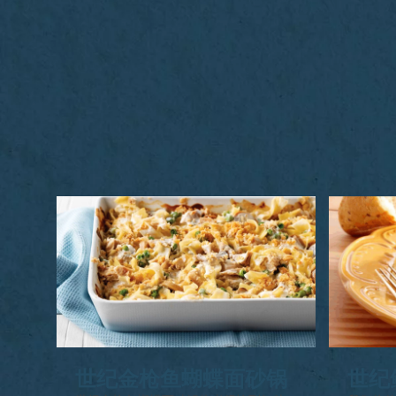
世纪金枪鱼蝴蝶面砂锅
世纪