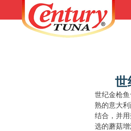
世
世纪金枪鱼
熟的意大利
结合，并用
选的蘑菇增